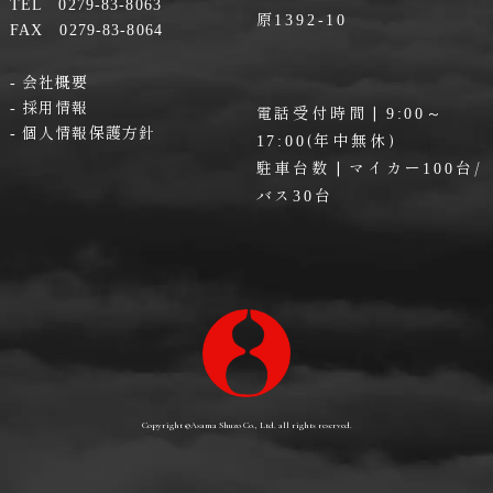
TEL 0279-83-8063
原
1392-10
FAX 0279-83-8064
会社概要
採用情報
電話受付時間 |
9:00～
個人情報保護方針
(年中無休)
17:00
駐車台数 | マイカー
台/
100
バス
台
30
Copyright ©
Asama Shuzo Co., Ltd.
all rights reserved.