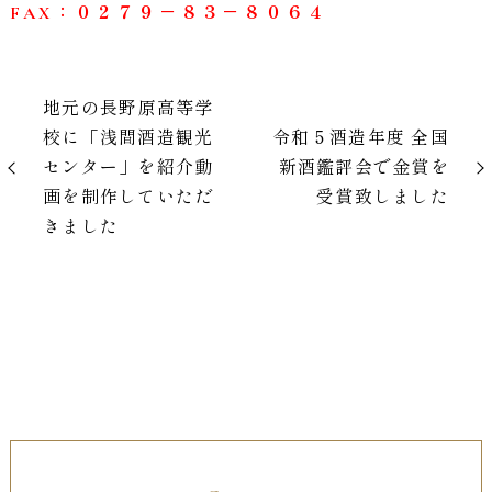
FAX：０２７９－８３－８０６４
地元の長野原高等学
校に「浅間酒造観光
令和５酒造年度 全国
センター」を紹介動
新酒鑑評会で金賞を
画を制作していただ
受賞致しました
きました