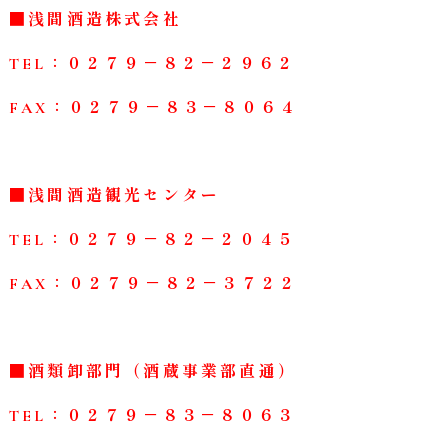
■浅間酒造株式会社
TEL：０２７９－８２－２９６２
FAX：０２７９－８３－８０６４
■浅間酒造観光センター
TEL：０２７９－８２－２０４５
FAX：０２７９－８２－３７２２
■酒類卸部門（酒蔵事業部直通）
TEL：０２７９－８３－８０６３