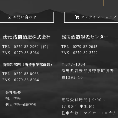
お問い合わせ
オンラインショップ
蔵元 浅間酒造株式会社
浅間酒造観光センター
TEL 0279-82-2962（代）
TEL 0279-82-2045
FAX 0279-83-8064
FAX 0279-82-3722
〒377-1304
酒類卸部門（酒造事業部直通）
群馬県吾妻郡長野原町長野
TEL 0279-83-8063
原
1392-10
FAX 0279-83-8064
会社概要
採用情報
電話受付時間 |
9:00～
個人情報保護方針
(年中無休)
17:00
駐車台数 | マイカー
台/
100