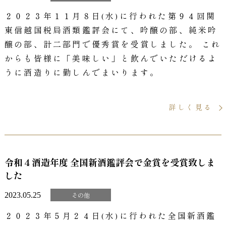
２０２３年１１月８日(水)に行われた第９４回関
東信越国税局酒類鑑評会にて、吟醸の部、純米吟
醸の部、計二部門で優秀賞を受賞しました。 これ
からも皆様に「美味しい」と飲んでいただけるよ
うに酒造りに勤しんでまいります。
詳しく見る
令和４酒造年度 全国新酒鑑評会で金賞を受賞致しま
した
2023.05.25
その他
２０２３年５月２４日(水)に行われた全国新酒鑑