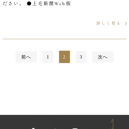
ださい。 ●上毛新聞Web版
詳しく見る
投
前へ
1
2
3
次へ
稿
の
ペ
ー
ジ
送
り