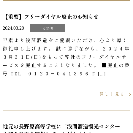
【重要】フリーダイヤル廃止のお知らせ
2024.03.20
その他
平素より浅間酒造をご愛顧いただき、心より厚く
御礼申し上げます。 誠に勝手ながら、２０２４年
３月３１日(日)をもって弊社のフリーダイヤルサ
ービスを廃止することとなりました。 ■廃止の番
号 TEL：０１２０－０４１３９６ F […]
詳しく見る
地元の長野原高等学校に「浅間酒造観光センター」