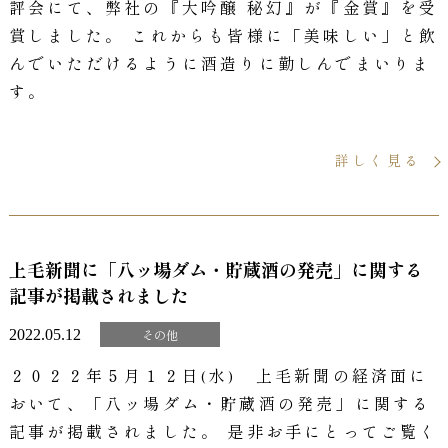
評会にて、弊社の『大吟醸 秘幻』が『金賞』を受
賞しました。 これからも皆様に「美味しい」と飲
んでいただけるように酒造りに勤しんでまいりま
す。
詳しく見る
上毛新聞に「八ッ場ダム・貯蔵酒の発売」に関する
記事が掲載されました
2022.05.12
その他
２０２２年５月１２日(水) 上毛新聞の経済面に
おいて、「八ッ場ダム・貯蔵酒の発売」に関する
記事が掲載されました。 是非お手にとってご覧く