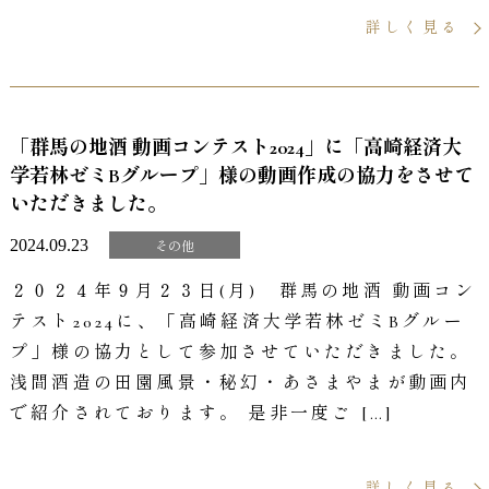
詳しく見る
「群馬の地酒 動画コンテスト2024」に「高崎経済大
学若林ゼミBグループ」様の動画作成の協力をさせて
いただきました。
2024.09.23
その他
２０２４年９月２３日(月) 群馬の地酒 動画コン
テスト2024に、「高崎経済大学若林ゼミBグルー
プ」様の協力として参加させていただきました。
浅間酒造の田園風景・秘幻・あさまやまが動画内
で紹介されております。 是非一度ご […]
詳しく見る