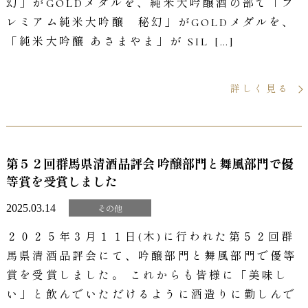
幻」がGOLDメダルを、純米大吟醸酒の部で「プ
レミアム純米大吟醸 秘幻」がGOLDメダルを、
「純米大吟醸 あさまやま」が SIL […]
詳しく見る
第５２回群馬県清酒品評会 吟醸部門と舞風部門で優
等賞を受賞しました
2025.03.14
その他
２０２５年３月１１日(木)に行われた第５２回群
馬県清酒品評会にて、吟醸部門と舞風部門で優等
賞を受賞しました。 これからも皆様に「美味し
い」と飲んでいただけるように酒造りに勤しんで