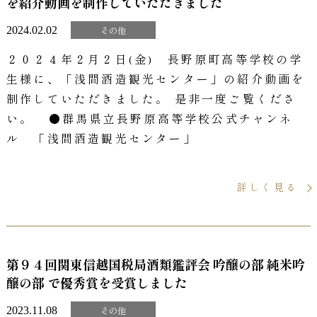
を紹介動画を制作していただきました
2024.02.02
その他
２０２４年２月２日(金) 長野原町高等学校の学
生様に、「浅間酒造観光センター」の紹介動画を
制作していただきました。 是非一度ご覧くださ
い。 ●群馬県立長野原高等学校公式チャンネ
ル 「浅間酒造観光センター」
詳しく見る
第９４回関東信越国税局酒類鑑評会 吟醸の部 純米吟
醸の部 で優秀賞を受賞しました
2023.11.08
その他